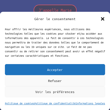
J'appelle Marie
Gérer le consentement
J'écris à Marie
Pour offrir les meilleures expériences, nous utilisons des
technologies telles que les cookies pour stocker et/ou accéder aux
informations des appareils. Le fait de consentir à ces technologies
nous permettra de traiter des données telles que le comportement de
navigation ou les ID uniques sur ce site. Le fait de ne pas
consentir ou de retirer son consentement peut avoir un effet négatif
sur certaines caractéristiques et fonctions.
BIEN SÛR QUE OUI !
Accepter
©2022-2026
Refuser
Voir les préférences
Politique de cookies
Politique de confidentialité
Informations legales