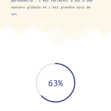
personnelle … c’est réfléchir à soi d’une
manière globale et c’est prendre soin de
soi.
63
%