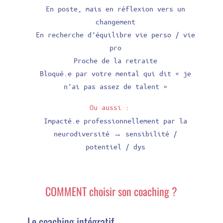
En poste, mais en réflexion vers un
changement
En recherche d’équilibre vie perso / vie
pro
Proche de la retraite
Bloqué.e par votre mental qui dit « je
n’ai pas assez de talent »
Ou aussi :
Impacté.e professionnellement par la
neurodiversité → sensibilité /
potentiel / dys
COMMENT choisir son coaching ?
Le coaching intégratif