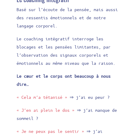
Basé sur l’écoute de la pensée, mais aussi
des ressentis émotionnels et de notre
langage corporel.
Le coaching intégratif interroge les
blocages et les pensées limitantes, par
l’observation des signaux corporels et
émotionnels au même niveau que la raison.
Le cœur et le corps ont beaucoup à nous
dire…
« Cela m’a tétanisé »
⇒ j’ai eu peur ?
« J’en ai plein le dos »
⇒ j’ai manque de
sommeil ?
« Je ne peux pas le sentir »
⇒ j’ai