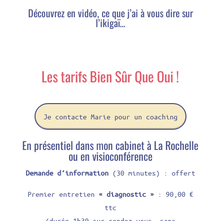
Découvrez en vidéo, ce que j’ai à vous dire sur
l’ikigaï…
Les tarifs Bien Sûr Que Oui !
Je contacte Marie pour un coaching
En présentiel dans mon cabinet à La Rochelle
ou en visioconférence
Demande d’information
(30 minutes) : offert
Premier entretien
« diagnostic »
: 90,00 €
ttc
(durée 1h30 sur rendez-vous, sans