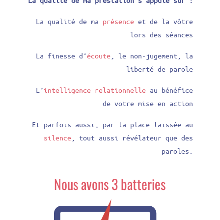
La qualité de ma prestation s’appuie sur :
La qualité de ma
présence
et de la vôtre
lors des séances
La finesse d’
écoute
, le non-jugement, la
liberté de parole
L’
intelligence relationnelle
au bénéfice
de votre mise en action
Et parfois aussi, par la place laissée au
silence
, tout aussi révélateur que des
paroles.
Nous avons 3 batteries