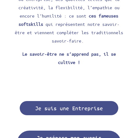
créativité, la flexibilité, l’empathie ou
encore l’humilité : ce sont
ces fameuses
softskills
qui représentent notre savoir-
être et viennent compléter les traditionnels
savoir-faire.
Le savoir-être ne s’apprend pas, il se
cultive !
Je suis une Entreprise
Je prépare mon avenir