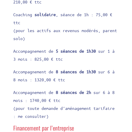
210,00 € ttc
Coaching
solidaire
, séance de 1h : 75,00 €
ttc
(pour les actifs aux revenus modérés, parent
solo)
Accompagnement de
5 séances de 1h30
sur 1 à
3 mois : 825,00 € ttc
Accompagnement de
8 séances de 1h30
sur 6 à
8 mois : 1320,00 € ttc
Accompagnement de
8 séances de 2h
sur 6 à 8
mois : 1740,00 € ttc
(pour toute demande d’aménagement tarifaire
: me consulter)
Financement par l’entreprise