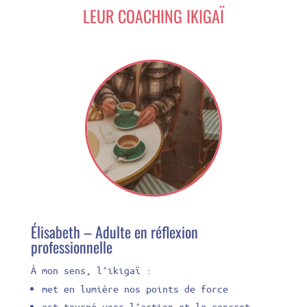
LEUR COACHING IKIGAÏ
Élisabeth – Adulte en réflexion
professionnelle
À mon sens, l’ikigaï :
met en lumière nos points de force
est tourné vers l’action et le concret